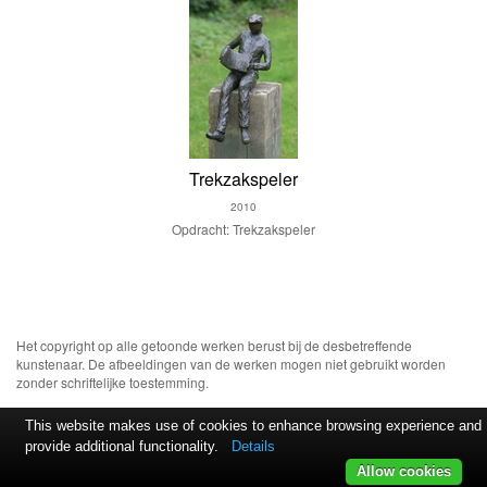
Trekzakspeler
2010
Opdracht: Trekzakspeler
Het copyright op alle getoonde werken berust bij de desbetreffende
kunstenaar. De afbeeldingen van de werken mogen niet gebruikt worden
zonder schriftelijke toestemming.
This website makes use of cookies to enhance browsing experience and
provide additional functionality.
Details
Allow cookies