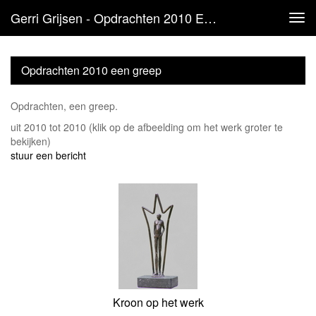
Gerri Grijsen - Opdrachten 2010 Een Greep
Tog
navi
Opdrachten 2010 een greep
Opdrachten, een greep.
uit 2010 tot 2010
(klik op de afbeelding om het werk groter te
bekijken)
stuur een bericht
Kroon op het werk